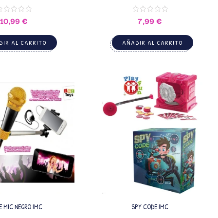
10,99
€
7,99
€
IR AL CARRITO
AÑADIR AL CARRITO
E MIC NEGRO IMC
SPY CODE IMC