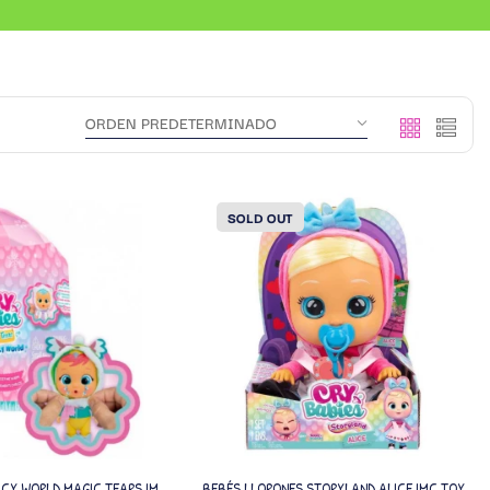
SOLD OUT
ICY WORLD MAGIC TEARS IMC
BEBÉS LLORONES STORYLAND ALICE IMC TOYS