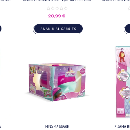
20,99
€
AÑADIR AL CARRITO
6
MIND MASSAGE
PIJAMA B