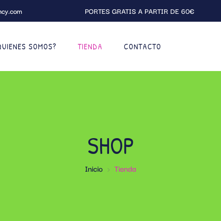
ncy.com
PORTES GRATIS A PARTIR DE 60€
QUIENES SOMOS?
TIENDA
CONTACTO
SHOP
Inicio
Tienda