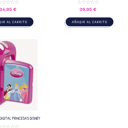
34,95
€
39,95
€
IR AL CARRITO
AÑADIR AL CARRITO
IGITAL PRINCESAS DISNEY