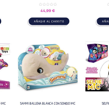
44,99
€
AÑADIR AL CARRITO
AÑAD
 IMC
SAMMI BALLENA BLANCA CON SONIDO IMC
SELFI