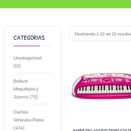
Mostrando 1–12 de 15 result
CATEGORIAS
Uncategorized
13
Belleza
Maquillajes y
Joyeros
76
Coches
Vehiculos Pistas
434
BARBIE TECLADO ELECTRONICO 37 T