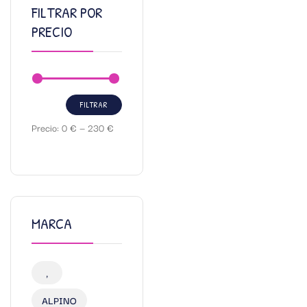
FILTRAR POR
PRECIO
FILTRAR
Precio:
0 €
—
230 €
MARCA
,
ALPINO