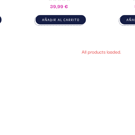
39,99
€
AÑADIR AL CARRITO
AÑAD
All products loaded.