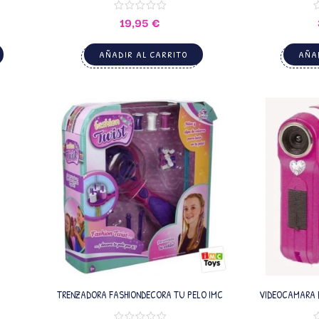
19,95
€
AÑADIR AL CARRITO
AÑAD
TRENZADORA FASHIONDECORA TU PELO IMC
VIDEOCAMARA D