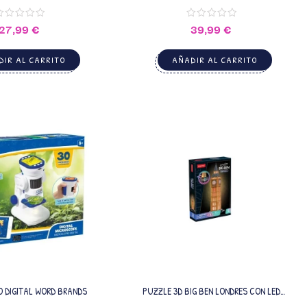
WORD BRANDS
27,99
€
39,99
€
IR AL CARRITO
AÑADIR AL CARRITO
 DIGITAL WORD BRANDS
PUZZLE 3D BIG BEN LONDRES CON LED
CUBICFUN