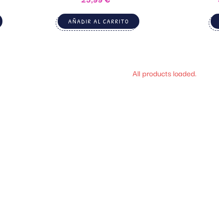
AÑADIR AL CARRITO
All products loaded.