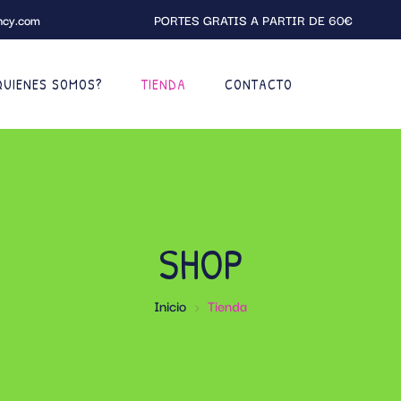
ncy.com
PORTES GRATIS A PARTIR DE 60€
QUIENES SOMOS?
TIENDA
CONTACTO
SHOP
Inicio
Tienda