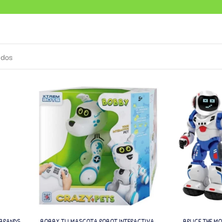
ados
 BRANDS
BOBBY TU MASCOTA ROBOT INTERACTIVA
BRUCE THE MO