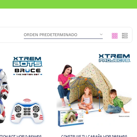
TION BOT WORLD BRANDS
CONSTRUYE TU CABAÑA WORLDBRANDS