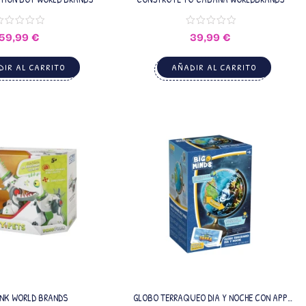
59,99
€
39,99
€
IR AL CARRITO
AÑADIR AL CARRITO
NK WORLD BRANDS
GLOBO TERRAQUEO DIA Y NOCHE CON APP