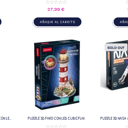
27,99
€
AÑADIR AL CARRITO
AÑAD
SOLD OUT
CON LED
PUZZLE 3D FARO CON LED CUBICFUN
PUZZLE 3D NASA