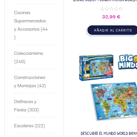
Cocinas
32,99
€
Supermercados
y Accesorios
44
AÑADIR AL CARRITO
Coleccionismo
246
Construcciones
y Montajes
43
Disfraces y
Fiesta
303
Escolares
122
DESCUBRE EL MUNDO WORLD BRA