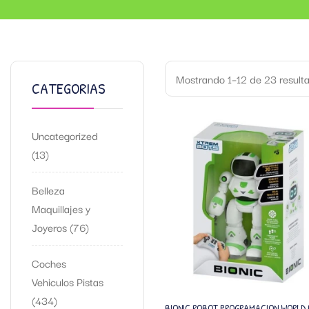
Mostrando 1–12 de 23 result
CATEGORIAS
Uncategorized
13
Belleza
Maquillajes y
Joyeros
76
Coches
Vehiculos Pistas
434
BIONIC ROBOT PROGRAMACION WORLD