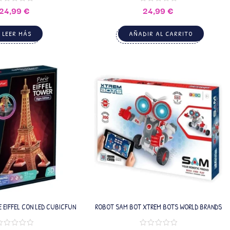
24,99
€
24,99
€
LEER MÁS
AÑADIR AL CARRITO
E EIFFEL CON LED CUBICFUN
ROBOT SAM BOT XTREM BOTS WORLD BRANDS