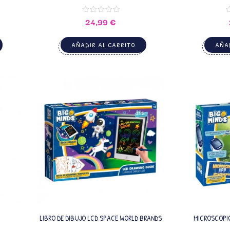
24,99
€
AÑADIR AL CARRITO
AÑAD
LIBRO DE DIBUJO LCD SPACE WORLD BRANDS
MICROSCOPIO