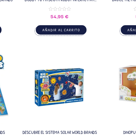
WORLD BRANDS
54,95
€
AÑADIR AL CARRITO
AÑAD
NDS
DESCUBRE EL SISTEMA SOLAR WORLD BRANDS
DINOPU