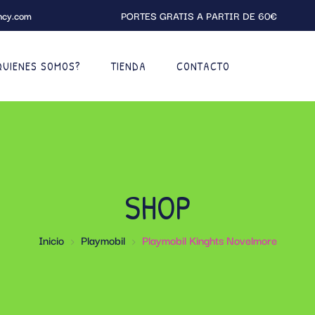
ncy.com
PORTES GRATIS A PARTIR DE 60€
QUIENES SOMOS?
TIENDA
CONTACTO
SHOP
Inicio
Playmobil
Playmobil Kinghts Novelmore