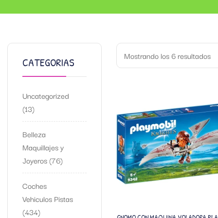
Mostrando los 6 resultados
CATEGORIAS
Uncategorized
13
Belleza
Maquillajes y
Joyeros
76
Coches
Vehiculos Pistas
434
GNOMO CON MAQUINA VOLADORA PLA