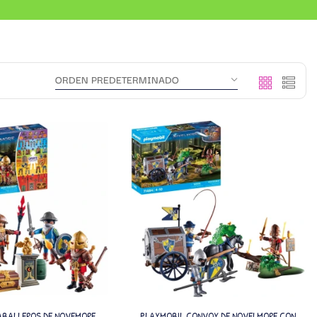
ABALLEROS DE NOVEMORE
PLAYMOBIL CONVOY DE NOVELMORE CON