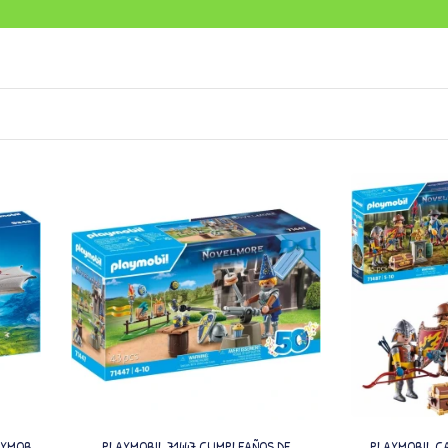
YMOBIL
PLAYMOBIL 71447 CUMPLEAÑOS DE
PLAYMOBIL C