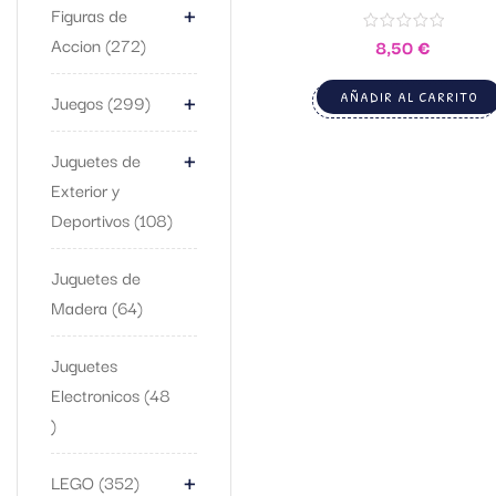
+
Figuras de
Accion
272
8,50
€
+
AÑADIR AL CARRITO
Juegos
299
+
Juguetes de
Exterior y
Deportivos
108
Juguetes de
Madera
64
Juguetes
Electronicos
48
+
LEGO
352