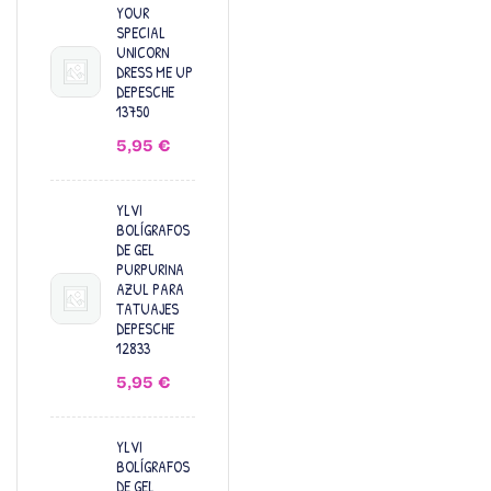
YOUR
SPECIAL
UNICORN
DRESS ME UP
DEPESCHE
13750
5,95
€
YLVI
BOLÍGRAFOS
DE GEL
PURPURINA
AZUL PARA
TATUAJES
DEPESCHE
12833
5,95
€
YLVI
BOLÍGRAFOS
DE GEL