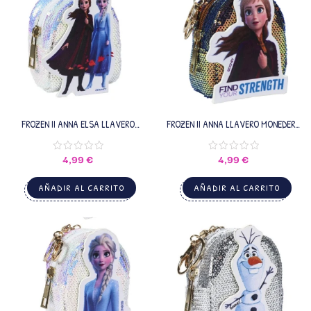
FROZEN II ANNA ELSA LLAVERO
FROZEN II ANNA LLAVERO MONEDERO
MONEDERO HI-561454
HI-561454
4,99
€
4,99
€
AÑADIR AL CARRITO
AÑADIR AL CARRITO