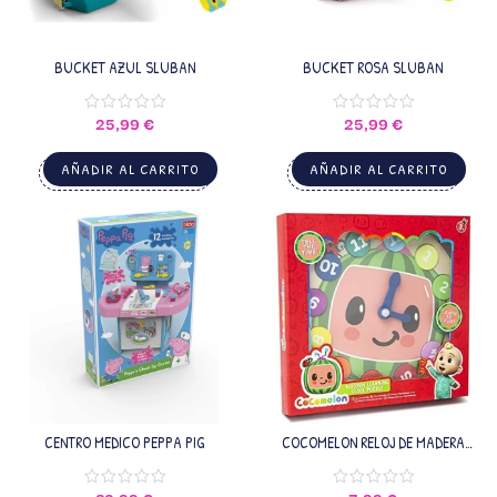
BUCKET AZUL SLUBAN
BUCKET ROSA SLUBAN
25,99
€
25,99
€
AÑADIR AL CARRITO
AÑADIR AL CARRITO
CENTRO MEDICO PEPPA PIG
COCOMELON RELOJ DE MADERA
APRENDIZAJE