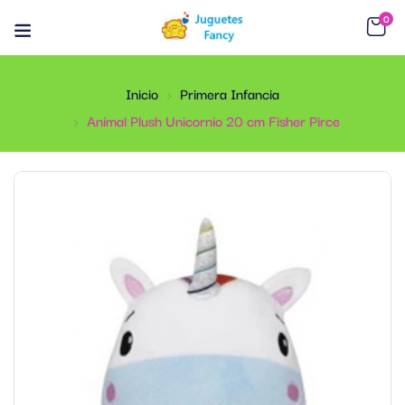
0
Inicio
Primera Infancia
Animal Plush Unicornio 20 cm Fisher Pirce