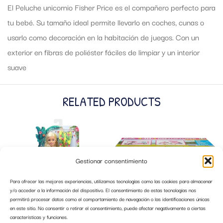
El Peluche unicornio Fisher Price es el compañero perfecto para
tu bebé. Su tamaño ideal permite llevarlo en coches, cunas o
usarlo como decoración en la habitación de juegos. Con un
exterior en fibras de poliéster fáciles de limpiar y un interior
suave
RELATED PRODUCTS
Gestionar consentimiento
Para ofrecer las mejores experiencias, utilizamos tecnologías como las cookies para almacenar
y/o acceder a la información del dispositivo. El consentimiento de estas tecnologías nos
permitirá procesar datos como el comportamiento de navegación o las identificaciones únicas
en este sitio. No consentir o retirar el consentimiento, puede afectar negativamente a ciertas
características y funciones.