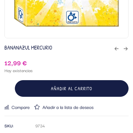
BANANAZUL MERCURIO
12,99
€
Hay existencias
AÑADIR AL CARRITO
Compare
Añadir a la lista de deseos
SKU:
9734