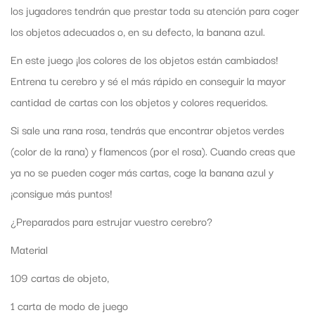
los jugadores tendrán que prestar toda su atención para coger
los objetos adecuados o, en su defecto, la banana azul.
En este juego ¡los colores de los objetos están cambiados!
Entrena tu cerebro y sé el más rápido en conseguir la mayor
cantidad de cartas con los objetos y colores requeridos.
Si sale una rana rosa, tendrás que encontrar objetos verdes
(color de la rana) y flamencos (por el rosa). Cuando creas que
ya no se pueden coger más cartas, coge la banana azul y
¡consigue más puntos!
¿Preparados para estrujar vuestro cerebro?
Material
109 cartas de objeto,
1 carta de modo de juego