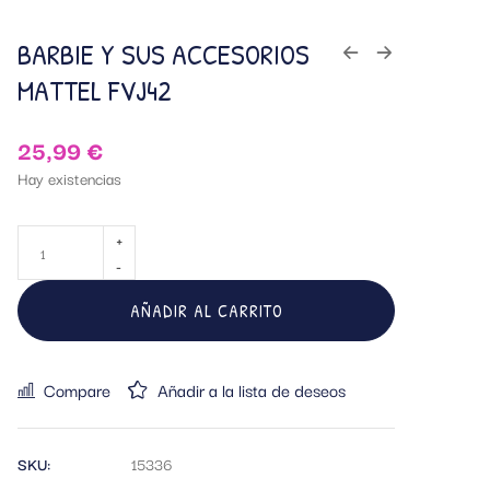
BARBIE Y SUS ACCESORIOS
MATTEL FVJ42
25,99
€
Hay existencias
AÑADIR AL CARRITO
Compare
Añadir a la lista de deseos
SKU:
15336