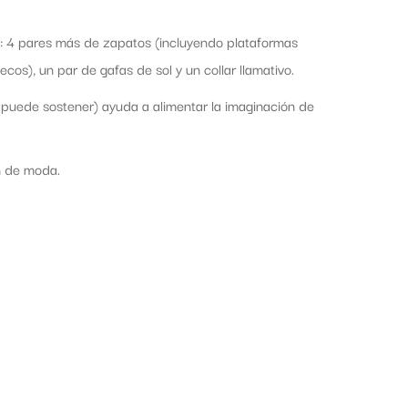
s: 4 pares más de zapatos (incluyendo plataformas
cos), un par de gafas de sol y un collar llamativo.
 puede sostener) ayuda a alimentar la imaginación de
ón de moda.