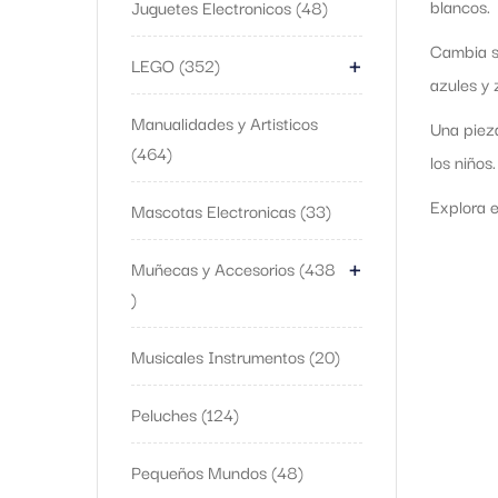
blancos.
Juguetes Electronicos
48
+
Cambia s
LEGO
352
azules y 
Manualidades y Artisticos
Una pieza
464
los niños.
Explora e
Mascotas Electronicas
33
+
Muñecas y Accesorios
438
Musicales Instrumentos
20
Peluches
124
Pequeños Mundos
48