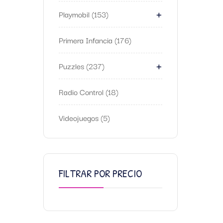
+
Playmobil
153
Primera Infancia
176
+
Puzzles
237
Radio Control
18
Videojuegos
5
FILTRAR POR PRECIO