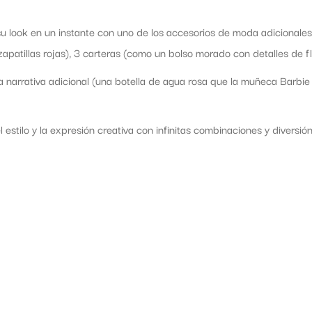
u look en un instante con uno de los accesorios de moda adicionale
zapatillas rojas), 3 carteras (como un bolso morado con detalles de fle
 narrativa adicional (una botella de agua rosa que la muñeca Barbie
l estilo y la expresión creativa con infinitas combinaciones y diversi