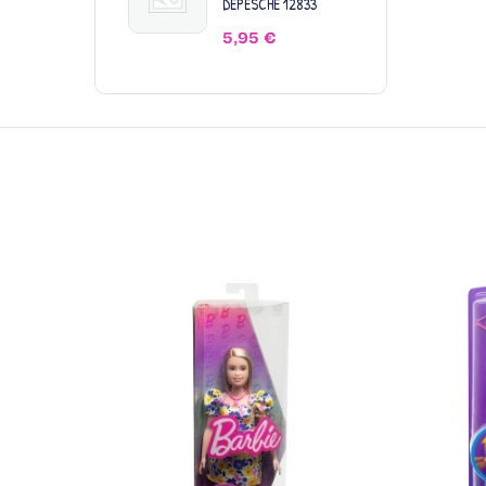
DEPESCHE 12833
5,95
€