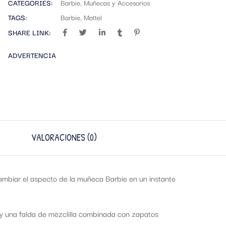
CATEGORIES:
Barbie
,
Muñecas y Accesorios
TAGS:
Barbie
,
Mattel
SHARE LINK:
ADVERTENCIA
VALORACIONES (0)
ambiar el aspecto de la muñeca Barbie en un instante
 y una falda de mezclilla combinada con zapatos