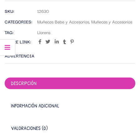
SKU:
12630
CATEGORIES:
Muñecas Bebe y Accesorios
,
Muñecas y Accesorios
TAG:
Llorens
SHARE LINK:
ADVERTENCIA
DESCRIPCIÓN
INFORMACIÓN ADICIONAL
VALORACIONES (0)