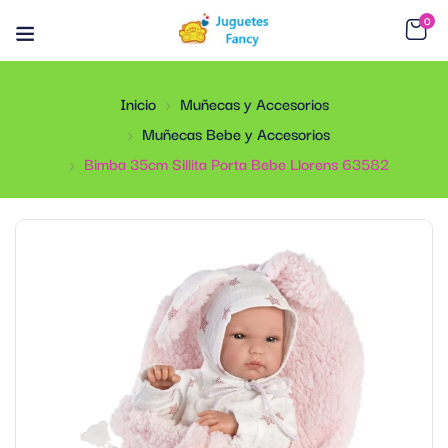
0
Inicio
Muñecas y Accesorios
Muñecas Bebe y Accesorios
Bimba 35cm Sillita Porta Bebe Llorens 63582