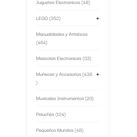
Juguetes Electronicos
48
+
LEGO
352
Manualidades y Artisticos
464
Mascotas Electronicas
33
+
Muñecas y Accesorios
438
Musicales Instrumentos
20
Peluches
124
Pequeños Mundos
48