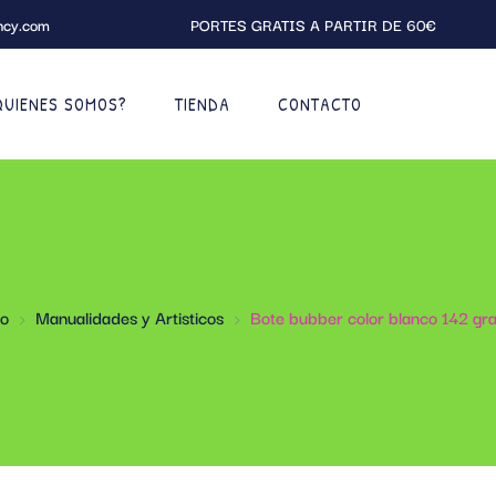
ncy.com
PORTES GRATIS A PARTIR DE 60€
QUIENES SOMOS?
TIENDA
CONTACTO
io
Manualidades y Artisticos
Bote bubber color blanco 142 gr