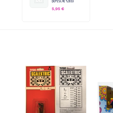
DEPESCHE 12833
5,95
€