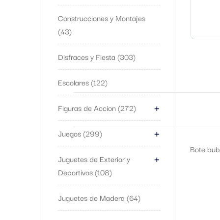
Construcciones y Montajes
43
Disfraces y Fiesta
303
Escolares
122
+
Figuras de Accion
272
+
Juegos
299
Bote bub
+
Juguetes de Exterior y
Deportivos
108
Juguetes de Madera
64