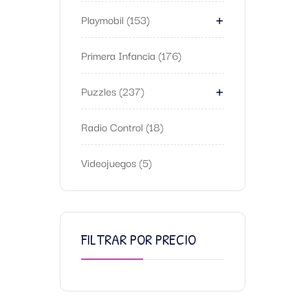
+
Playmobil
153
Primera Infancia
176
+
Puzzles
237
Radio Control
18
Videojuegos
5
FILTRAR POR PRECIO