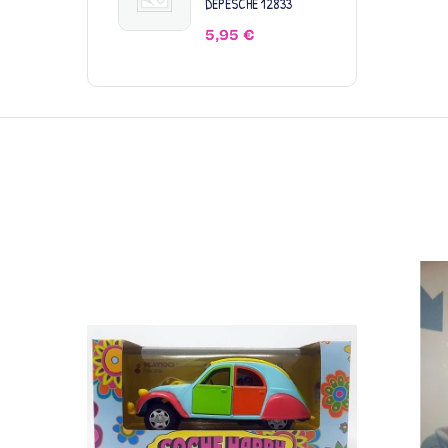
DEPESCHE 12833
5,95
€