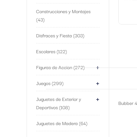
Construcciones y Montajes
43
Disfraces y Fiesta
303
Escolares
122
+
Figuras de Accion
272
+
Juegos
299
+
Juguetes de Exterior y
Bubber 42
Deportivos
108
Juguetes de Madera
64