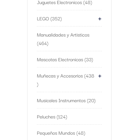
Juguetes Electronicos
48
+
LEGO
352
Manualidades y Artisticos
464
Mascotas Electronicas
33
+
Muñecas y Accesorios
438
Musicales Instrumentos
20
Peluches
124
Pequeños Mundos
48