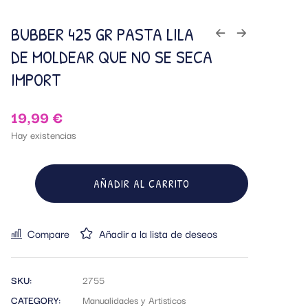
BUBBER 425 GR PASTA LILA
DE MOLDEAR QUE NO SE SECA
IMPORT
19,99
€
Hay existencias
AÑADIR AL CARRITO
Compare
Añadir a la lista de deseos
SKU:
2755
CATEGORY:
Manualidades y Artisticos