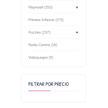
+
Playmobil
153
Primera Infancia
176
+
Puzzles
237
Radio Control
18
Videojuegos
5
FILTRAR POR PRECIO