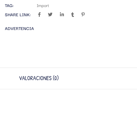
TAG:
Import
SHARE LINK:
ADVERTENCIA
VALORACIONES (0)