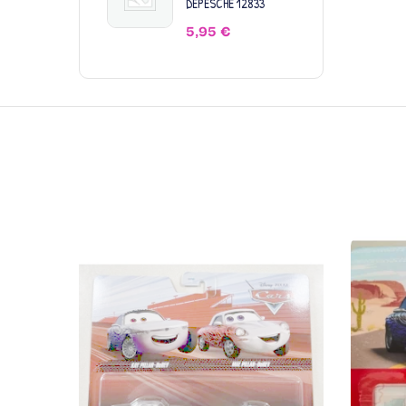
DEPESCHE 12833
5,95
€