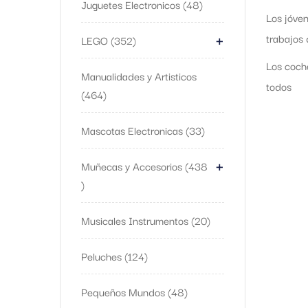
Juguetes Electronicos
48
Los jóven
+
trabajos 
LEGO
352
Los coche
Manualidades y Artisticos
todos
464
Mascotas Electronicas
33
+
Muñecas y Accesorios
438
Musicales Instrumentos
20
Peluches
124
Pequeños Mundos
48