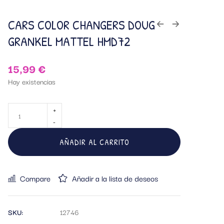
CARS COLOR CHANGERS DOUG
GRANKEL MATTEL HMD72
15,99
€
Hay existencias
AÑADIR AL CARRITO
Compare
Añadir a la lista de deseos
SKU:
12746