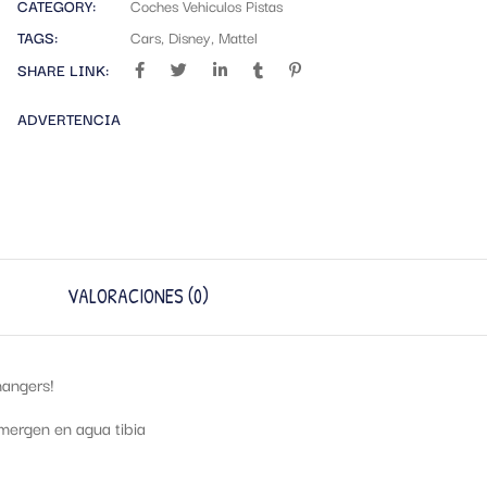
CATEGORY:
Coches Vehiculos Pistas
TAGS:
Cars
,
Disney
,
Mattel
SHARE LINK:
ADVERTENCIA
VALORACIONES (0)
hangers!
mergen en agua tibia