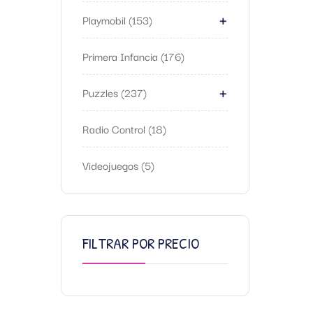
+
Playmobil
153
Primera Infancia
176
+
Puzzles
237
Radio Control
18
Videojuegos
5
FILTRAR POR PRECIO