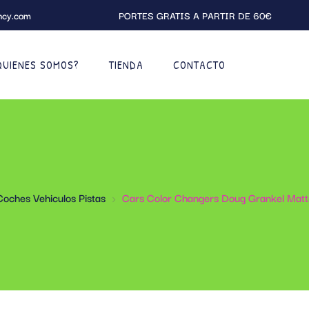
ncy.com
PORTES GRATIS A PARTIR DE 60€
QUIENES SOMOS?
TIENDA
CONTACTO
Coches Vehiculos Pistas
Cars Color Changers Doug Grankel Mat