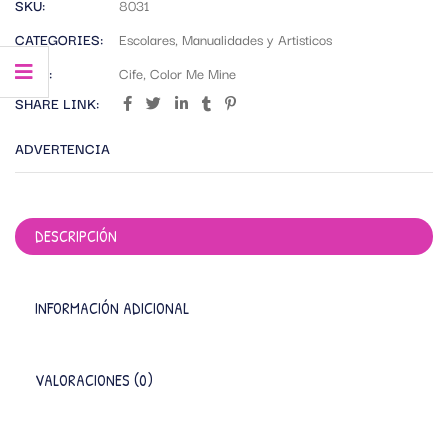
SKU:
8031
CATEGORIES:
Escolares
,
Manualidades y Artisticos
TAGS:
Cife
,
Color Me Mine
SHARE LINK:
ADVERTENCIA
DESCRIPCIÓN
INFORMACIÓN ADICIONAL
VALORACIONES (0)