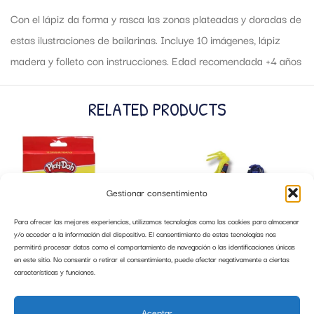
Con el lápiz da forma y rasca las zonas plateadas y doradas de
estas ilustraciones de bailarinas. Incluye 10 imágenes, lápiz
madera y folleto con instrucciones. Edad recomendada +4 años
RELATED PRODUCTS
Gestionar consentimiento
Para ofrecer las mejores experiencias, utilizamos tecnologías como las cookies para almacenar
y/o acceder a la información del dispositivo. El consentimiento de estas tecnologías nos
permitirá procesar datos como el comportamiento de navegación o las identificaciones únicas
en este sitio. No consentir o retirar el consentimiento, puede afectar negativamente a ciertas
características y funciones.
12 LAPICES DE COLORES JUMBO PLAY
BOLIGRAFO BARÇA SURTIDOS CON
DOH
CORDON
Aceptar