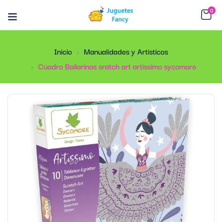
0
Inicio
Manualidades y Artisticos
Cuadro Bailarinas sratch art artissimo sycomore