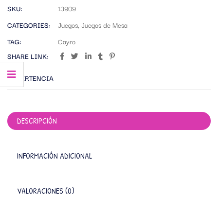
SKU:
13909
CATEGORIES:
Juegos
,
Juegos de Mesa
TAG:
Cayro
SHARE LINK:
ADVERTENCIA
DESCRIPCIÓN
INFORMACIÓN ADICIONAL
VALORACIONES (0)