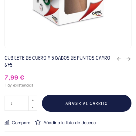
CUBILETE DE CUERO Y 5 DADOS DE PUNTOS CAYRO
675
7,99
€
Hay existencias
AÑADIR AL CARRITO
Compare
Añadir a la lista de deseos