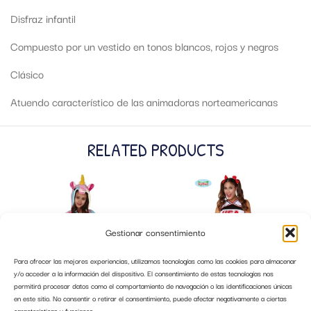
Disfraz infantil
Compuesto por un vestido en tonos blancos, rojos y negros
Clásico
Atuendo característico de las animadoras norteamericanas
RELATED PRODUCTS
Gestionar consentimiento
Para ofrecer las mejores experiencias, utilizamos tecnologías como las cookies para almacenar
y/o acceder a la información del dispositivo. El consentimiento de estas tecnologías nos
permitirá procesar datos como el comportamiento de navegación o las identificaciones únicas
en este sitio. No consentir o retirar el consentimiento, puede afectar negativamente a ciertas
características y funciones.