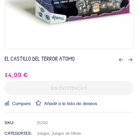
EL CASTILLO DEL TERROR ATOMO
14,99
€
SIN EXISTENCIAS
Compare
Añadir a la lista de deseos
SKU:
15292
CATEGORIES:
Juegos
,
Juegos de Mesa