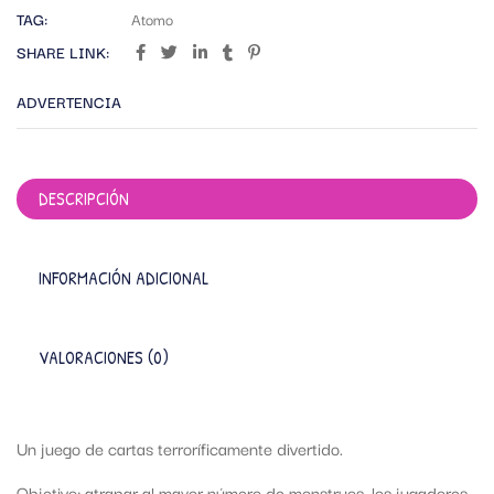
TAG:
Atomo
SHARE LINK:
ADVERTENCIA
DESCRIPCIÓN
INFORMACIÓN ADICIONAL
VALORACIONES (0)
Un juego de cartas terroríficamente divertido.
Objetivo: atrapar al mayor número de monstruos, los jugadores