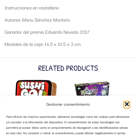
Instrucciones en castellano
Autores: Manu Sánchez Montero
Ganador del premio Eduardo Nevado 2017
Medidas de la caja: 14.5 x 10.5 x 3 cm
RELATED PRODUCTS
Gestionar consentimiento
Para ofrecer las mejores experiencias, utilizamos tecnologías como las cookies para almacenar
y/o acceder a la información del dispositivo. El consentimiento de estas tecnologías nos
permitirá procesar datos como el comportamiento de navegación o las identificaciones únicas
en este sitio. No consentir o retirar el consentimiento, puede afectar negativamente a ciertas