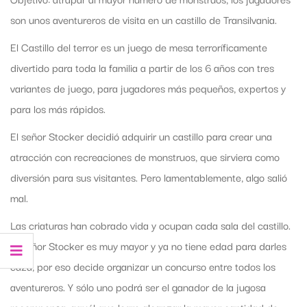
son unos aventureros de visita en un castillo de Transilvania.
El Castillo del terror es un juego de mesa terroríficamente
divertido para toda la familia a partir de los 6 años con tres
variantes de juego, para jugadores más pequeños, expertos y
para los más rápidos.
El señor Stocker decidió adquirir un castillo para crear una
atracción con recreaciones de monstruos, que sirviera como
diversión para sus visitantes. Pero lamentablemente, algo salió
mal.
Las criaturas han cobrado vida y ocupan cada sala del castillo.
El señor Stocker es muy mayor y ya no tiene edad para darles
caza, por eso decide organizar un concurso entre todos los
aventureros. Y sólo uno podrá ser el ganador de la jugosa
recompensa, aquél que logre alcanzar la mayor cantidad de