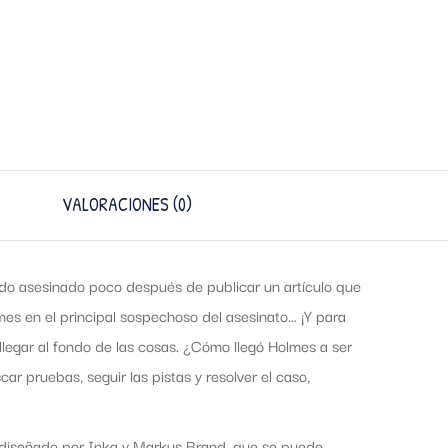
VALORACIONES (0)
ido asesinado poco después de publicar un artículo que
es en el principal sospechoso del asesinato… ¡Y para
llegar al fondo de las cosas. ¿Cómo llegó Holmes a ser
 pruebas, seguir las pistas y resolver el caso,
 diseñado por Inka y Markus Brand, que se puede