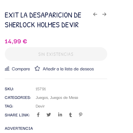
EXIT LA DESAPARICION DE
SHERLOCK HOLMES DEVIR
14,99
€
SIN EXISTENCIAS
Compare
Añadir a la lista de deseos
SKU:
15791
CATEGORIES:
Juegos
,
Juegos de Mesa
TAG:
Devir
SHARE LINK:
ADVERTENCIA