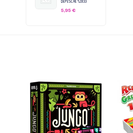
DEPESCHE 12833
5,95
€