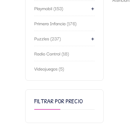
+
Playmobil
153
Primera Infancia
176
+
Puzzles
237
Radio Control
18
Videojuegos
5
FILTRAR POR PRECIO