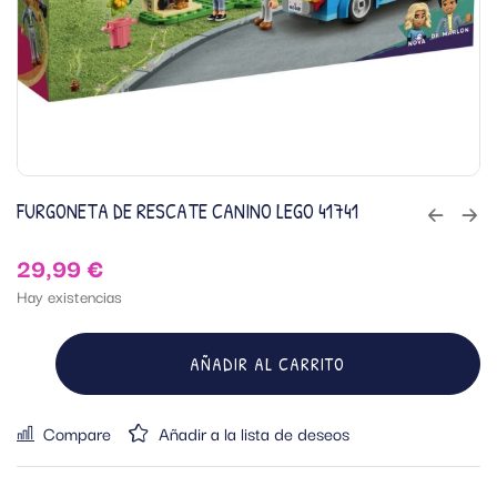
FURGONETA DE RESCATE CANINO LEGO 41741
29,99
€
Hay existencias
AÑADIR AL CARRITO
Compare
Añadir a la lista de deseos