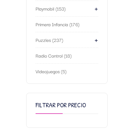
+
Playmobil
153
Primera Infancia
176
+
Puzzles
237
Radio Control
18
Videojuegos
5
FILTRAR POR PRECIO