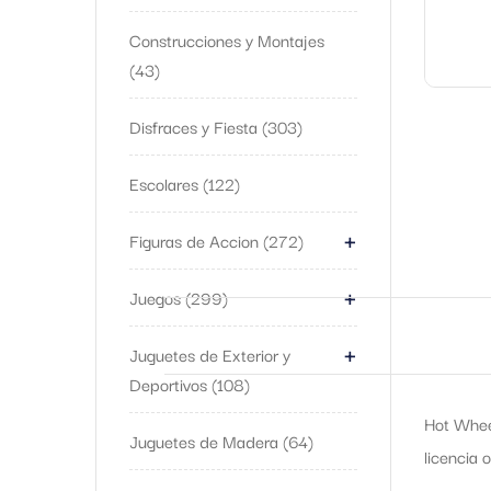
Construcciones y Montajes
43
Disfraces y Fiesta
303
Escolares
122
+
Figuras de Accion
272
+
Juegos
299
+
Juguetes de Exterior y
Deportivos
108
Hot Whee
Juguetes de Madera
64
licencia