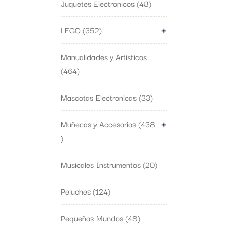
Juguetes Electronicos
48
+
LEGO
352
Manualidades y Artisticos
464
Mascotas Electronicas
33
+
Muñecas y Accesorios
438
Musicales Instrumentos
20
Peluches
124
Pequeños Mundos
48