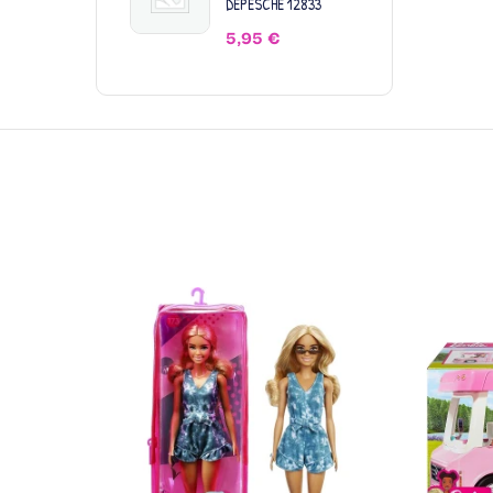
DEPESCHE 12833
5,95
€