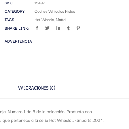
SKU:
15497
CATEGORY:
Coches Vehiculos Pistas
TAGS:
Hot Wheels
,
Mattel
SHARE LINK:
ADVERTENCIA
VALORACIONES (0)
a. Número 1 de 5 de la colección. Producto con
ja que pertenece a la serie Hot Wheels J-Imports 2024.