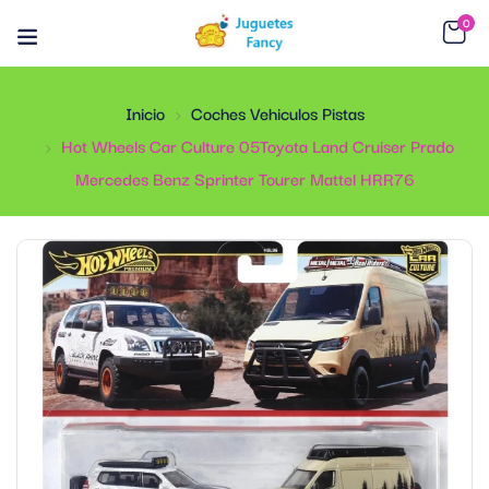
0
Inicio
Coches Vehiculos Pistas
Hot Wheels Car Culture 05Toyota Land Cruiser Prado
Mercedes Benz Sprinter Tourer Mattel HRR76