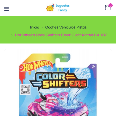
0
Inicio
Coches Vehiculos Pistas
Hot Wheels Color Shifters Steer Clear Mattel HXH07