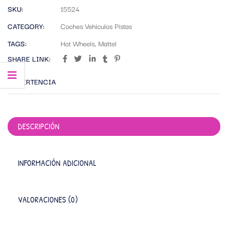
SKU:
15524
CATEGORY:
Coches Vehiculos Pistas
TAGS:
Hot Wheels
,
Mattel
SHARE LINK:
ADVERTENCIA
DESCRIPCIÓN
INFORMACIÓN ADICIONAL
VALORACIONES (0)