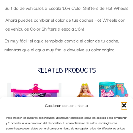
Surtido de vehículos a Escala 1:64 Color Shifters de Hot Wheels
¡Ahora puedes cambiar el color de tus coches Hot Wheels con
los vehículos Color Shifters a escala 1:64!
Es muy fácil: el agua templada cambia el color de tu coche,
mientras que el agua muy fría le devuelve su color original.
RELATED PRODUCTS
Gestionar consentimiento
Para ofrecer las mejores experiencias, utilizamos tecnologías como las cookies para almacenar
y/o acceder a la información del dispositivo. El consentimiento de estas tecnologías nos
permitirá procesar datos como el comportamiento de navegación o las identificaciones únicas