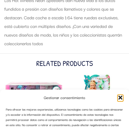
fundidos a presión con diseños llamativos y colores que se
destacan. Cada coche a escala 1:64 tiene ruedas exclusivas,
está cubierto con múltiples diseños. ¡Con una variedad de
nuevos diseños de moda, los niños y los coleccionistas querrán
coleccionarlos todos
RELATED PRODUCTS
Gestionar consentimiento
Para ofrecer las mejores experiencias, utilizamos tecnologías como las cookies para almacenar
y/o acceder a la información del dispositivo. El consentimiento de estas tecnologías nos
permitirá procesar datos como el comportamiento de navegación o las identificaciones únicas
en este sitio. No consentir o retirar el consentimiento, puede afectar negativamente a ciertas