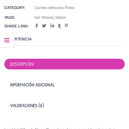
CATEGORY:
Coches Vehiculos Pistas
TAGS:
Hot Wheels
,
Mattel
SHARE LINK:
ADVERTENCIA
DESCRIPCIÓN
INFORMACIÓN ADICIONAL
VALORACIONES (0)
Los Hot Wheels Neon Speeders dan nueva vida a los autos