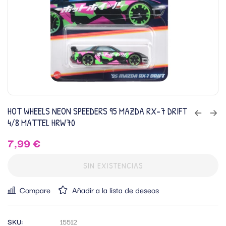
HOT WHEELS NEON SPEEDERS 95 MAZDA RX-7 DRIFT
4/8 MATTEL HRW70
7,99
€
SIN EXISTENCIAS
Compare
Añadir a la lista de deseos
SKU:
15512