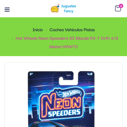
0
Inicio
Coches Vehiculos Pistas
Hot Wheels Neon Speeders 95 Mazda RX-7 Drift 4/8
Mattel HRW70