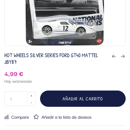
HOT WHEELS SILVER SERIES FORD GT40 MATTEL
JBY87
4,99
€
Hay existencias
AÑADIR AL CARRITO
Compare
Añadir a la lista de deseos