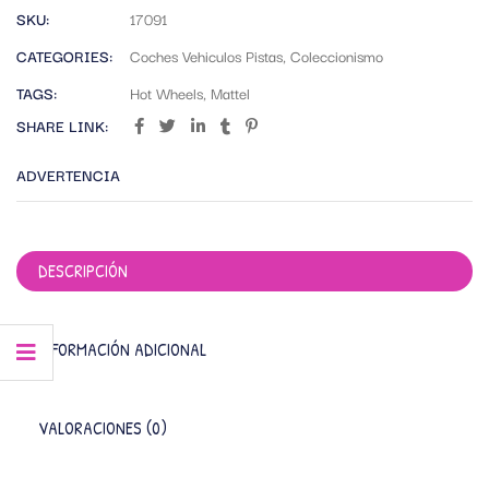
SKU:
17091
CATEGORIES:
Coches Vehiculos Pistas
,
Coleccionismo
TAGS:
Hot Wheels
,
Mattel
SHARE LINK:
ADVERTENCIA
DESCRIPCIÓN
INFORMACIÓN ADICIONAL
VALORACIONES (0)