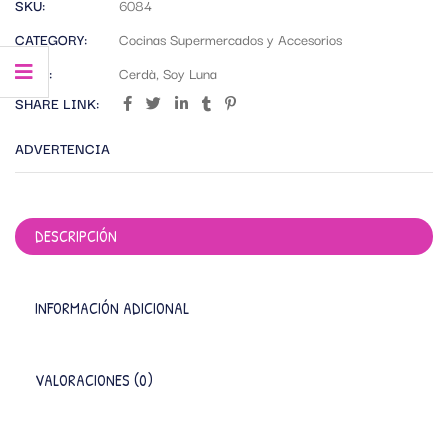
SKU:
6084
CATEGORY:
Cocinas Supermercados y Accesorios
TAGS:
Cerdà
,
Soy Luna
SHARE LINK:
ADVERTENCIA
DESCRIPCIÓN
INFORMACIÓN ADICIONAL
VALORACIONES (0)