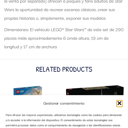
la venta por separado) ofrecen a peques y fans adultos de Star
Wars la oportunidad de recrear escenas clásicas, crear sus
propias historias o, simplemente, exponer sus modelos
Dimensiones: El vehículo LEGO® Star Wars™ de este set de 290
piezas mide aproximadamente 6 cmde altura, 19 cm de
longitud y 17 cm de anchura
RELATED PRODUCTS
Gestionar consentimiento
Para ofrecer las mejores experiencias, utilizamos tecnologías como las cookies para almacenar
y/o acceder a la información del dispositivo. El consentimiento de estas tecnologías nos
permitirá procesar datos como el comportamiento de navegación o las identificaciones únicas