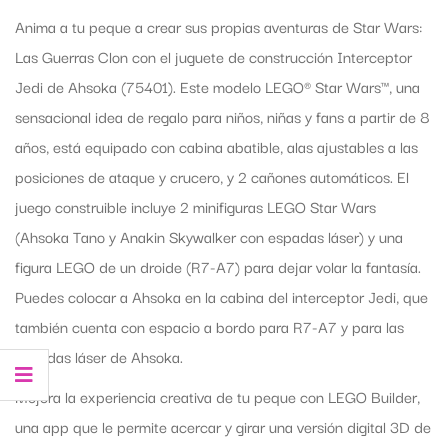
Anima a tu peque a crear sus propias aventuras de Star Wars:
Las Guerras Clon con el juguete de construcción Interceptor
Jedi de Ahsoka (75401). Este modelo LEGO® Star Wars™, una
sensacional idea de regalo para niños, niñas y fans a partir de 8
años, está equipado con cabina abatible, alas ajustables a las
posiciones de ataque y crucero, y 2 cañones automáticos. El
juego construible incluye 2 minifiguras LEGO Star Wars
(Ahsoka Tano y Anakin Skywalker con espadas láser) y una
figura LEGO de un droide (R7-A7) para dejar volar la fantasía.
Puedes colocar a Ahsoka en la cabina del interceptor Jedi, que
también cuenta con espacio a bordo para R7-A7 y para las
espadas láser de Ahsoka.
Mejora la experiencia creativa de tu peque con LEGO Builder,
una app que le permite acercar y girar una versión digital 3D de