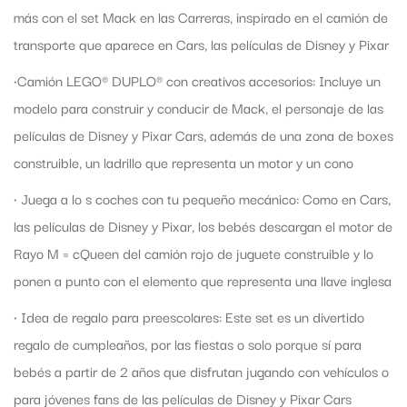
más con el set Mack en las Carreras, inspirado en el camión de
transporte que aparece en Cars, las películas de Disney y Pixar
•Camión LEGO® DUPLO® con creativos accesorios: Incluye un
modelo para construir y conducir de Mack, el personaje de las
películas de Disney y Pixar Cars, además de una zona de boxes
construible, un ladrillo que representa un motor y un cono
• Juega a lo s coches con tu pequeño mecánico: Como en Cars,
las películas de Disney y Pixar, los bebés descargan el motor de
Rayo M = cQueen del camión rojo de juguete construible y lo
ponen a punto con el elemento que representa una llave inglesa
• Idea de regalo para preescolares: Este set es un divertido
regalo de cumpleaños, por las fiestas o solo porque sí para
bebés a partir de 2 años que disfrutan jugando con vehículos o
para jóvenes fans de las películas de Disney y Pixar Cars