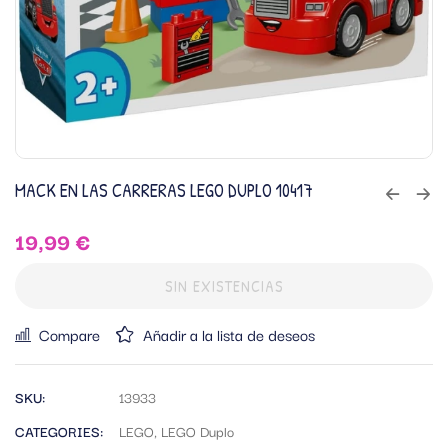
MACK EN LAS CARRERAS LEGO DUPLO 10417
19,99
€
SIN EXISTENCIAS
Compare
Añadir a la lista de deseos
SKU:
13933
CATEGORIES:
LEGO
,
LEGO Duplo