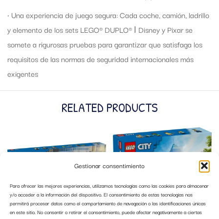
• Una experiencia de juego segura: Cada coche, camión, ladrillo
y elemento de los sets LEGO® DUPLO® ǀ Disney y Pixar se
somete a rigurosas pruebas para garantizar que satisfaga los
requisitos de las normas de seguridad internacionales más
exigentes
RELATED PRODUCTS
Gestionar consentimiento
Para ofrecer las mejores experiencias, utilizamos tecnologías como las cookies para almacenar
y/o acceder a la información del dispositivo. El consentimiento de estas tecnologías nos
permitirá procesar datos como el comportamiento de navegación o las identificaciones únicas
en este sitio. No consentir o retirar el consentimiento, puede afectar negativamente a ciertas