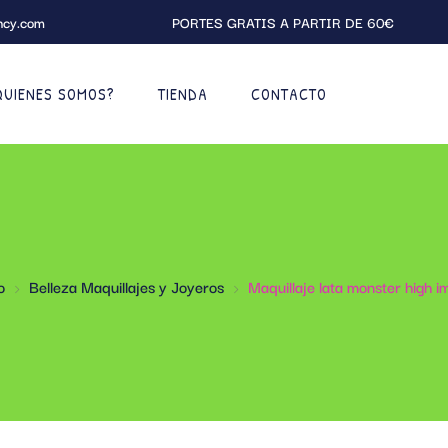
ncy.com
PORTES GRATIS A PARTIR DE 60€
QUIENES SOMOS?
TIENDA
CONTACTO
o
Belleza Maquillajes y Joyeros
Maquillaje lata monster high i