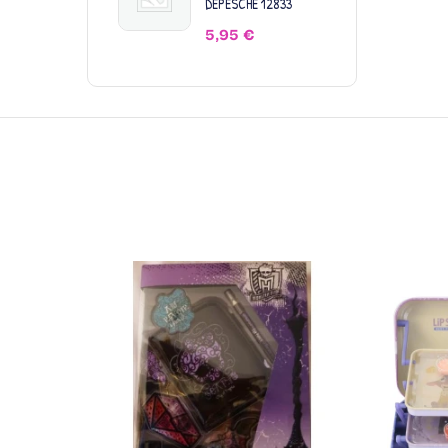
DEPESCHE 12833
5,95
€