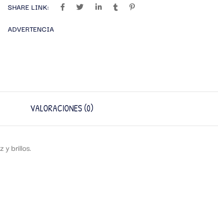
SHARE LINK:
ADVERTENCIA
VALORACIONES (0)
y brillos.