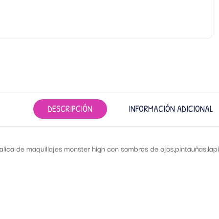
DESCRIPCIÓN
INFORMACIÓN ADICIONAL
lica de maquillajes monster high con sombras de ojos,pintauñas,lapiz 