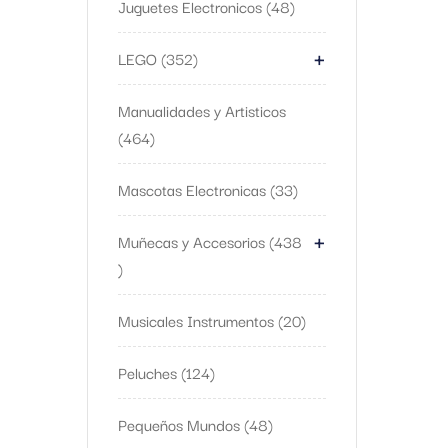
Juguetes Electronicos
48
+
LEGO
352
Manualidades y Artisticos
464
Mascotas Electronicas
33
+
Muñecas y Accesorios
438
Musicales Instrumentos
20
Peluches
124
Pequeños Mundos
48