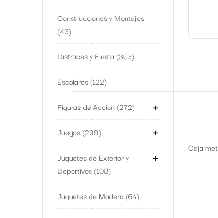
Construcciones y Montajes
43
Disfraces y Fiesta
303
Escolares
122
+
Figuras de Accion
272
+
Juegos
299
Caja meta
+
Juguetes de Exterior y
Deportivos
108
Juguetes de Madera
64