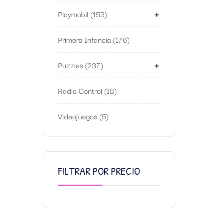
+
Playmobil
153
Primera Infancia
176
+
Puzzles
237
Radio Control
18
Videojuegos
5
FILTRAR POR PRECIO