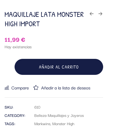
MAQUILLAJE LATA MONSTER
HIGH IMPORT
11,99
€
Hay existencias
AÑADIR AL CARRITO
Compare
Añadir a la lista de deseos
SKU:
610
CATEGORY:
Belleza Maquillajes y Joyeros
TAGS:
Markwins
,
Monster High