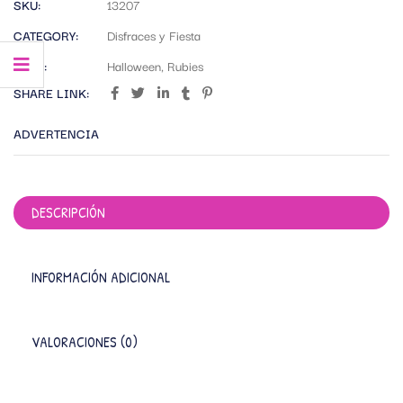
SKU:
13207
CATEGORY:
Disfraces y Fiesta
TAGS:
Halloween
,
Rubies
SHARE LINK:
ADVERTENCIA
DESCRIPCIÓN
INFORMACIÓN ADICIONAL
VALORACIONES (0)