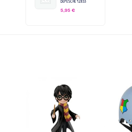
DEPESCHE 12833
5,95
€