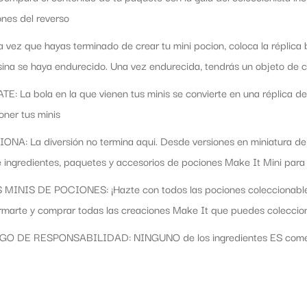
ones del reverso
 vez que hayas terminado de crear tu mini pocion, coloca la réplica ba
sina se haya endurecido. Una vez endurecida, tendrás un objeto de c
: La bola en la que vienen tus minis se convierte en una réplica de
ner tus minis
NA: La diversión no termina aqui. Desde versiones en miniatura de 
 ingredientes, paquetes y accesorios de pociones Make It Mini para
INIS DE POCIONES: ¡Hazte con todos las pociones coleccionables d
rmarte y comprar todas las creaciones Make It que puedes coleccion
 DE RESPONSABILIDAD: NINGUNO de los ingredientes ES comestible