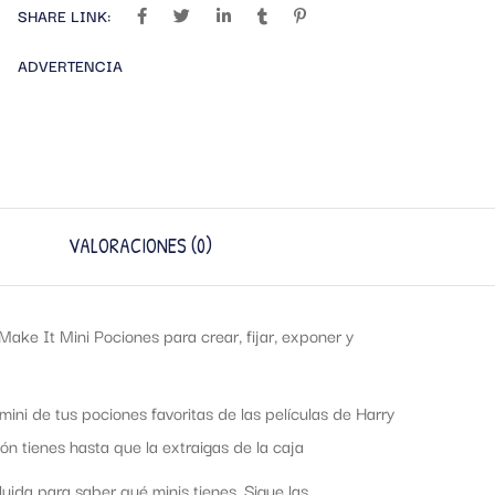
SHARE LINK:
ADVERTENCIA
VALORACIONES (0)
ke It Mini Pociones para crear, fijar, exponer y
mini de tus pociones favoritas de las películas de Harry
n tienes hasta que la extraigas de la caja
uida para saber qué minis tienes. Sigue las