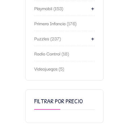
+
Playmobil
153
Primera Infancia
176
+
Puzzles
237
Radio Control
18
Videojuegos
5
FILTRAR POR PRECIO