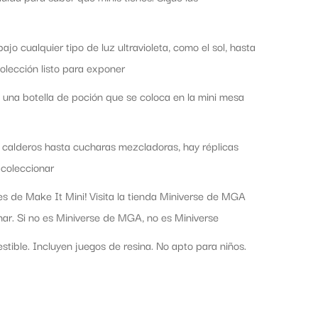
jo cualquier tipo de luz ultravioleta, como el sol, hasta
olección listo para exponer
 una botella de poción que se coloca en la mini mesa
calderos hasta cucharas mezcladoras, hay réplicas
 coleccionar
e Make It Mini! Visita la tienda Miniverse de MGA
ar. Si no es Miniverse de MGA, no es Miniverse
. Incluyen juegos de resina. No apto para niños.