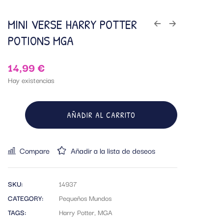
MINI VERSE HARRY POTTER
POTIONS MGA
14,99
€
Hay existencias
AÑADIR AL CARRITO
Compare
Añadir a la lista de deseos
SKU:
14937
CATEGORY:
Pequeños Mundos
TAGS:
Harry Potter
,
MGA