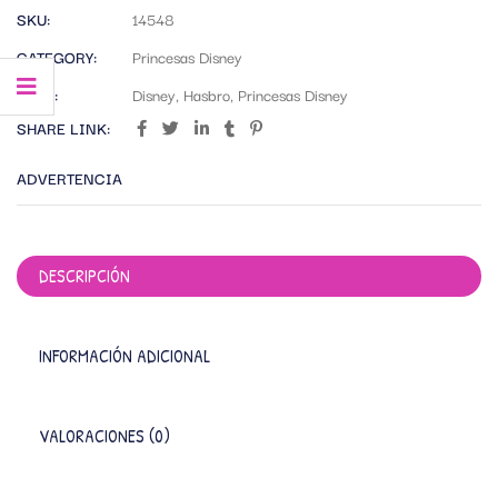
SKU:
14548
CATEGORY:
Princesas Disney
TAGS:
Disney
,
Hasbro
,
Princesas Disney
SHARE LINK:
ADVERTENCIA
DESCRIPCIÓN
INFORMACIÓN ADICIONAL
VALORACIONES (0)