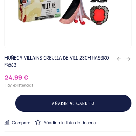
MUÑECA VILLAINS CREULLA DE VILL 28CM HASBRO
F4563
24,99
€
Hay existencias
AÑADIR AL CARRITO
Compare
Añadir a la lista de deseos