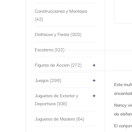
Construcciones y Montajes
43
Disfraces y Fiesta
303
Escolares
122
+
Figuras de Accion
272
+
Juegos
299
Esta muñe
+
encantad
Juguetes de Exterior y
Deportivos
108
Nancy vi
de elefan
Juguetes de Madera
64
El conjun