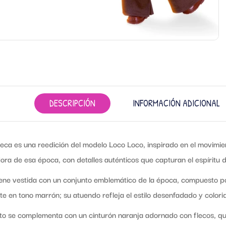
DESCRIPCIÓN
INFORMACIÓN ADICIONAL
ca es una reedición del modelo Loco Loco, inspirado en el movimien
ora de esa época, con detalles auténticos que capturan el espíritu
ene vestida con un conjunto emblemático de la época, compuesto po
te en tono marrón; su atuendo refleja el estilo desenfadado y colori
to se complementa con un cinturón naranja adornado con flecos, que