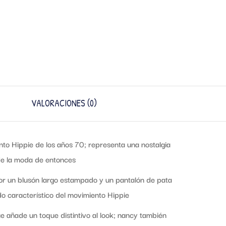
VALORACIONES (0)
to Hippie de los años 70; representa una nostalgia
 de la moda de entonces
r un blusón largo estampado y un pantalón de pata
do característico del movimiento Hippie
 añade un toque distintivo al look; nancy también