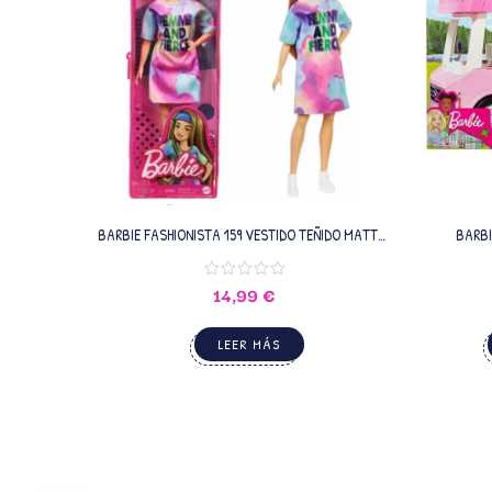
BARBIE FASHIONISTA 159 VESTIDO TEÑIDO MATTEL
BARB
GRB51
14,99
€
LEER MÁS