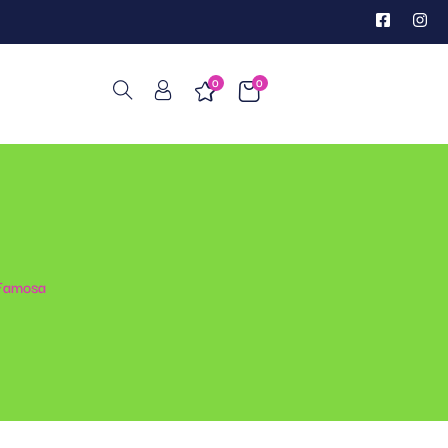
0
0
 Famosa