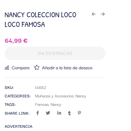
NANCY COLECCION LOCO
LOCO FAMOSA
64,99
€
SIN EXISTENCIAS
Compare
Añadir a la lista de deseos
SKU:
14682
CATEGORIES:
Muñecas y Accesorios
,
Nancy
TAGS:
Famosa
,
Nancy
SHARE LINK:
ADVERTENCIA