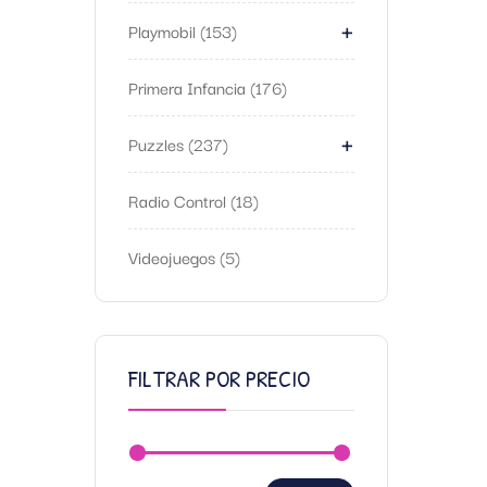
+
Playmobil
153
Primera Infancia
176
+
Puzzles
237
Radio Control
18
Videojuegos
5
FILTRAR POR PRECIO