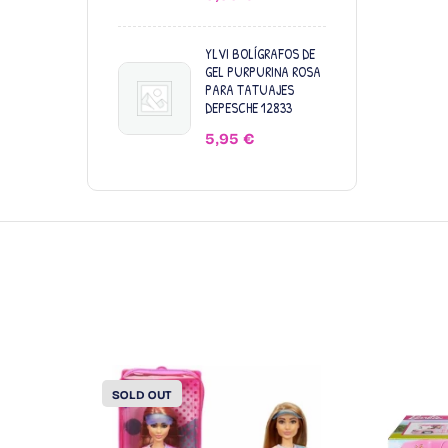
YLVI BOLÍGRAFOS DE
GEL PURPURINA ROSA
PARA TATUAJES
DEPESCHE 12833
5,95
€
SOLD OUT