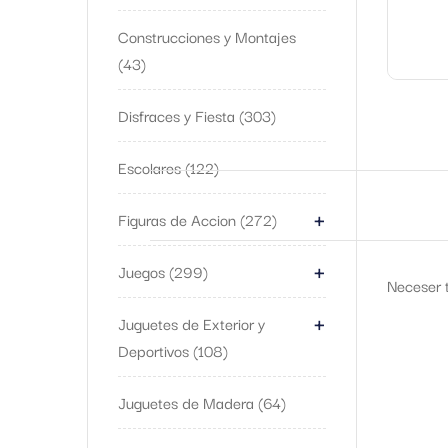
Construcciones y Montajes
43
Disfraces y Fiesta
303
Escolares
122
+
Figuras de Accion
272
+
Juegos
299
Neceser t
+
Juguetes de Exterior y
Deportivos
108
Juguetes de Madera
64