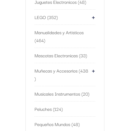
Juguetes Electronicos
48
+
LEGO
352
Manualidades y Artisticos
464
Mascotas Electronicas
33
+
Muñecas y Accesorios
438
Musicales Instrumentos
20
Peluches
124
Pequeños Mundos
48