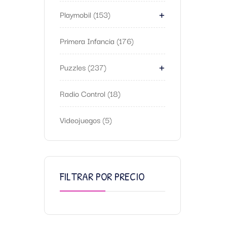
+
Playmobil
153
Primera Infancia
176
+
Puzzles
237
Radio Control
18
Videojuegos
5
FILTRAR POR PRECIO