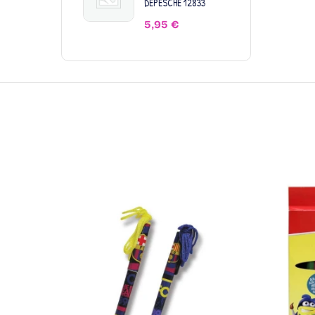
DEPESCHE 12833
5,95
€