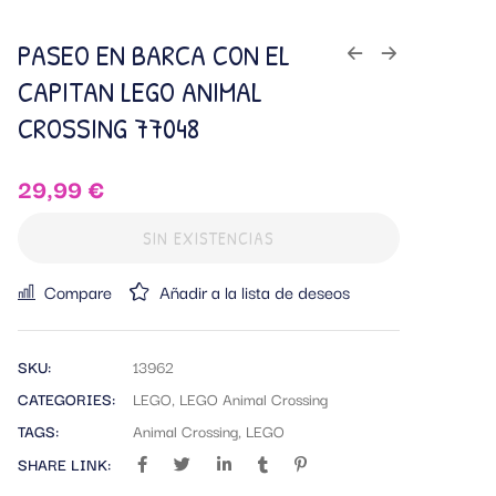
PASEO EN BARCA CON EL
CAPITAN LEGO ANIMAL
CROSSING 77048
29,99
€
SIN EXISTENCIAS
Compare
Añadir a la lista de deseos
SKU:
13962
CATEGORIES:
LEGO
,
LEGO Animal Crossing
TAGS:
Animal Crossing
,
LEGO
SHARE LINK: