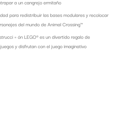
atrapar a un cangrejo ermitaño
idad para redistribuir las bases modulares y recolocar
personajes del mundo de Animal Crossing™
trucci = ón LEGO® es un divertido regalo de
juegos y disfrutan con el juego imaginativo