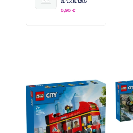
DEPESCHE 12833
5,95
€