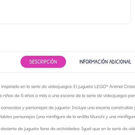
DESCRIPCIÓN
INFORMACIÓN ADICIONAL
 inspirado en la serie de videojuegos: El juguete LEGO® Animal Cros
os niños de 6 años o más a una escena de la serie de videojuegos par
 conocidos y personajes de juguete: Incluye una escena construible
ñables personajes (una minifigura de la ardilla Munchi y una minifigu
a desierta de juguete llena de actividades: Igual que en la serie de v