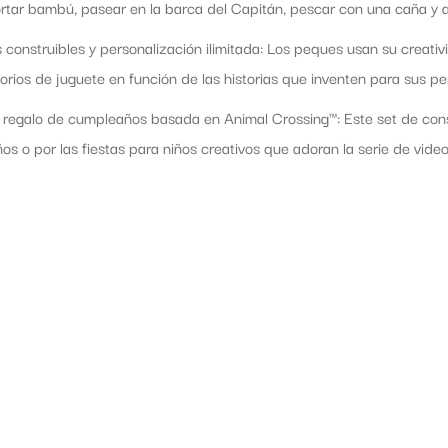
rtar bambú, pasear en la barca del Capitán, pescar con una caña y 
 construibles y personalización ilimitada: Los peques usan su creativ
orios de juguete en función de las historias que inventen para sus 
 regalo de cumpleaños basada en Animal Crossing™: Este set de cons
s o por las fiestas para niños creativos que adoran la serie de video