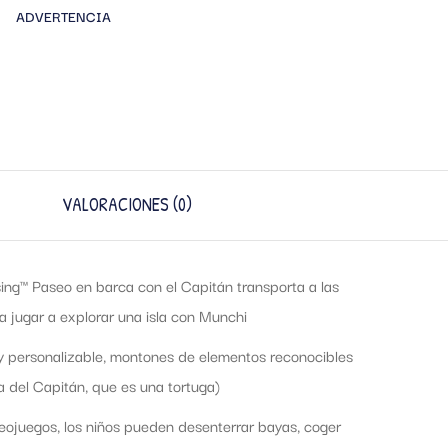
ADVERTENCIA
VALORACIONES (0)
sing™ Paseo en barca con el Capitán transporta a las
a jugar a explorar una isla con Munchi
 y personalizable, montones de elementos reconocibles
ra del Capitán, que es una tortuga)
ideojuegos, los niños pueden desenterrar bayas, coger