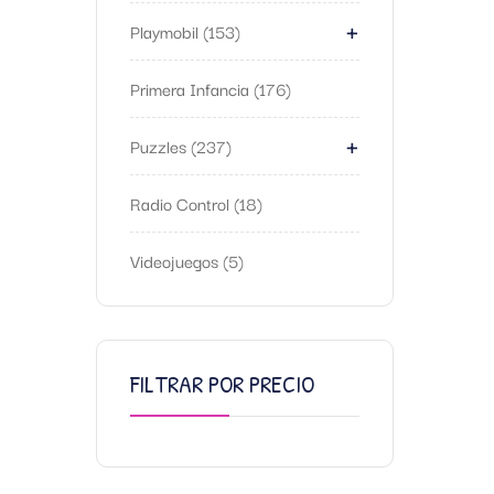
+
Playmobil
153
Primera Infancia
176
+
Puzzles
237
Radio Control
18
Videojuegos
5
FILTRAR POR PRECIO