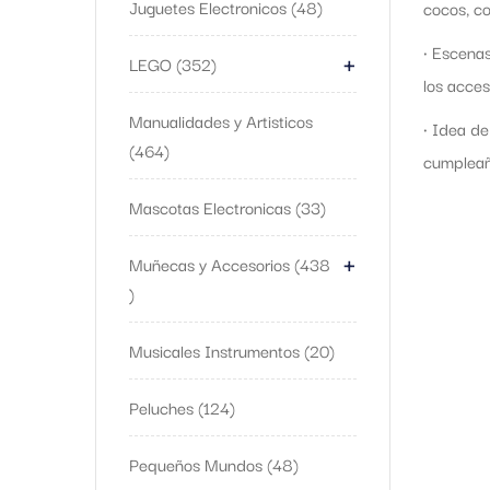
Juguetes Electronicos
48
cocos, co
+
• Escenas
LEGO
352
los acces
Manualidades y Artisticos
• Idea de
464
cumpleaño
Mascotas Electronicas
33
+
Muñecas y Accesorios
438
Musicales Instrumentos
20
Peluches
124
Pequeños Mundos
48