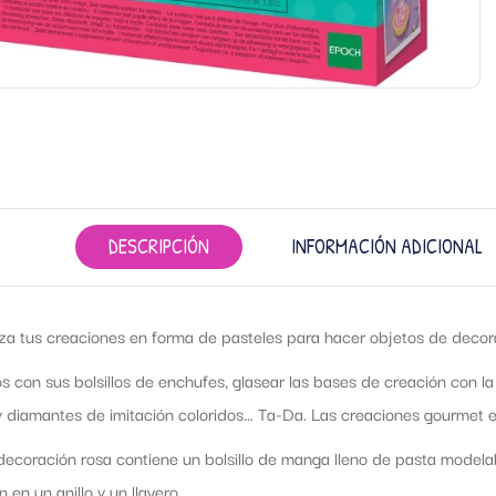
DESCRIPCIÓN
INFORMACIÓN ADICIONAL
za tus creaciones en forma de pasteles para hacer objetos de decora
 con sus bolsillos de enchufes, glasear las bases de creación con l
 diamantes de imitación coloridos… Ta-Da. Las creaciones gourmet es
 decoración rosa contiene un bolsillo de manga lleno de pasta model
n en un anillo y un llavero