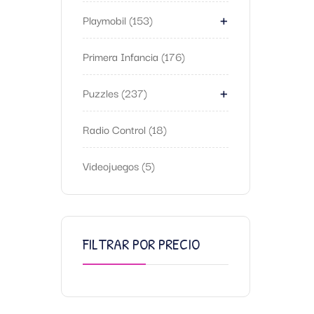
+
Playmobil
153
Primera Infancia
176
+
Puzzles
237
Radio Control
18
Videojuegos
5
FILTRAR POR PRECIO