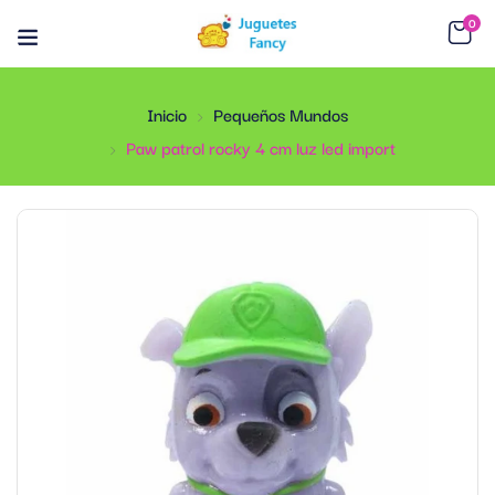
0
Inicio
Pequeños Mundos
Paw patrol rocky 4 cm luz led import