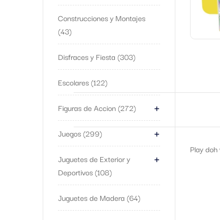
Construcciones y Montajes
43
Disfraces y Fiesta
303
Escolares
122
+
Figuras de Accion
272
+
Juegos
299
Play doh 
+
Juguetes de Exterior y
Deportivos
108
Juguetes de Madera
64