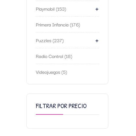
+
Playmobil
153
Primera Infancia
176
+
Puzzles
237
Radio Control
18
Videojuegos
5
FILTRAR POR PRECIO