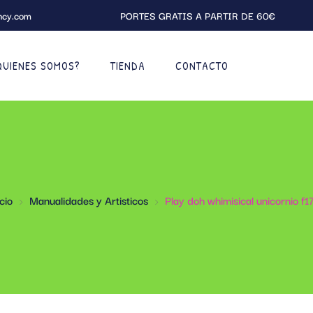
ncy.com
PORTES GRATIS A PARTIR DE 60€
QUIENES SOMOS?
TIENDA
CONTACTO
cio
Manualidades y Artisticos
Play doh whimisical unicornio f1