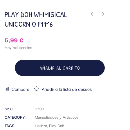
PLAY DOH WHIMISICAL
UNICORNIO F1716
5,99
€
Hay existencias
AÑADIR AL CARRITO
Compare
Añadir a la lista de deseos
SKU:
9703
CATEGORY:
Manualidades y Artisticos
TAGS:
Hasbro
,
Play Doh