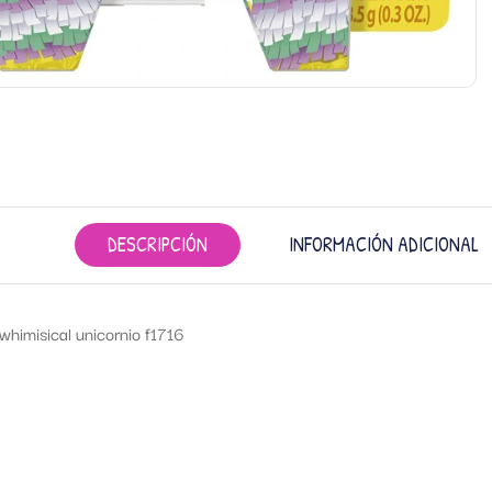
DESCRIPCIÓN
INFORMACIÓN ADICIONAL
whimisical unicornio f1716