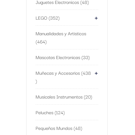
Juguetes Electronicos
48
+
LEGO
352
Manualidades y Artisticos
464
Mascotas Electronicas
33
+
Muñecas y Accesorios
438
Musicales Instrumentos
20
Peluches
124
Pequeños Mundos
48