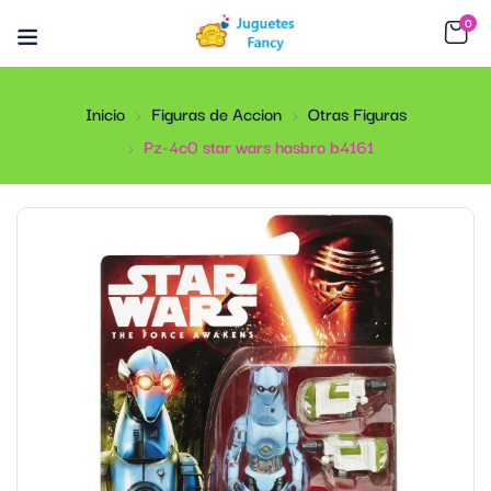
0
Inicio
Figuras de Accion
Otras Figuras
Pz-4c0 star wars hasbro b4161