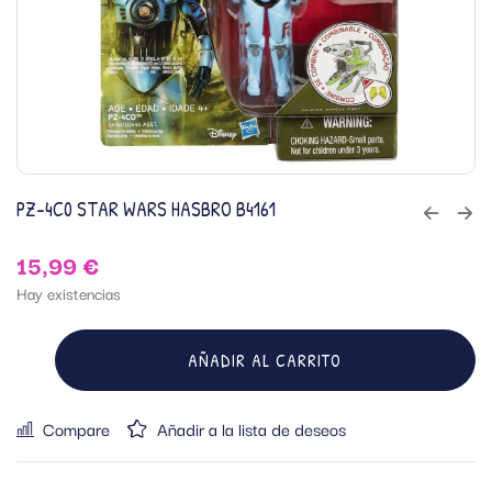
PZ-4C0 STAR WARS HASBRO B4161
15,99
€
Hay existencias
AÑADIR AL CARRITO
Compare
Añadir a la lista de deseos