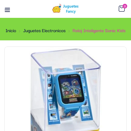
0
Inicio
Juguetes Electronicos
Reloj Inteligente Sonic Kids