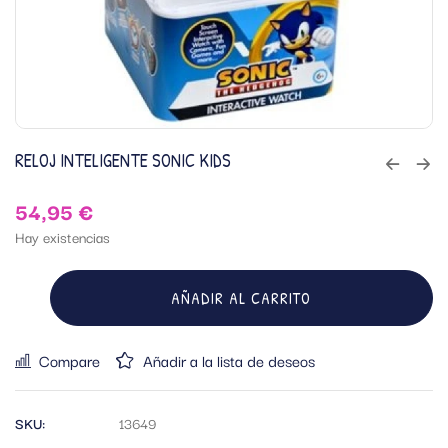
RELOJ INTELIGENTE SONIC KIDS
54,95
€
Hay existencias
AÑADIR AL CARRITO
Compare
Añadir a la lista de deseos
SKU:
13649