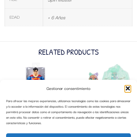
EDAD
+ 6 Años
RELATED PRODUCTS
Gestionar consentimiento
Para ofrecer las mejores experiencias, utilizamos tecnologías como las cookies para almacenar
y/o acceder a la información del dispositivo. El consentimiento de estas tecnologías nos
permitirá procesar datos como el comportamiento de navegación o las identificaciones únicas
en este sitio. No consentir o retirar el consentimiento, puede afectar negativamente a ciertas
características y funciones.
SUPERMAN FIGURA 30 CM SPIN
HATCHIMAL KRYSTAL FLYERS HAWAII
MASTER
PASTEL