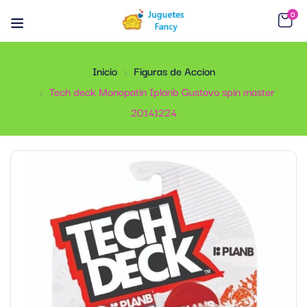
0
Inicio
Figuras de Accion
Tech deck Monopatin Iplanb Gustavo spin master
20141224