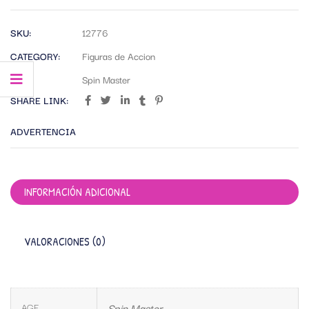
SKU:
12776
CATEGORY:
Figuras de Accion
TAG:
Spin Master
SHARE LINK:
ADVERTENCIA
INFORMACIÓN ADICIONAL
VALORACIONES (0)
AGE
Spin Master