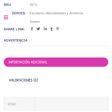
SKU:
5174
CATEGORIES:
Escolares
,
Manualidades y Artisticos
TAG:
Instant
SHARE LINK:
ADVERTENCIA
INFORMACIÓN ADICIONAL
VALORACIONES (0)
EDAD