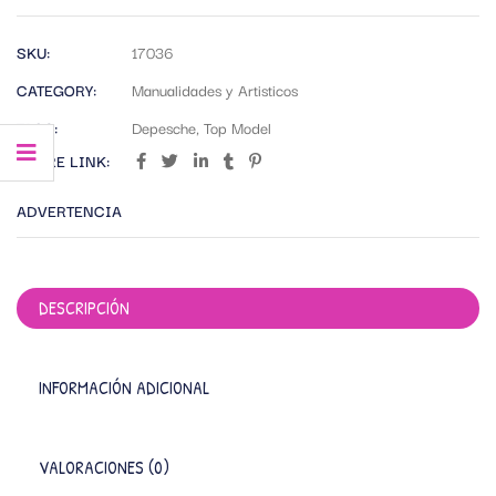
SKU:
17036
CATEGORY:
Manualidades y Artisticos
TAGS:
Depesche
,
Top Model
SHARE LINK:
ADVERTENCIA
DESCRIPCIÓN
INFORMACIÓN ADICIONAL
VALORACIONES (0)