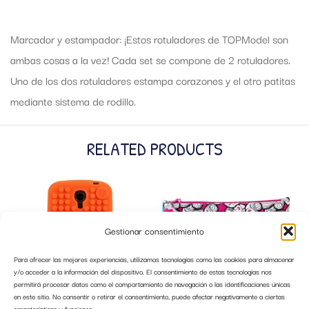
Marcador y estampador: ¡Estos rotuladores de TOPModel son
ambas cosas a la vez! Cada set se compone de 2 rotuladores.
Uno de los dos rotuladores estampa corazones y el otro patitas
mediante sistema de rodillo.
RELATED PRODUCTS
Gestionar consentimiento
Para ofrecer las mejores experiencias, utilizamos tecnologías como las cookies para almacenar
y/o acceder a la información del dispositivo. El consentimiento de estas tecnologías nos
permitirá procesar datos como el comportamiento de navegación o las identificaciones únicas
en este sitio. No consentir o retirar el consentimiento, puede afectar negativamente a ciertas
características y funciones.