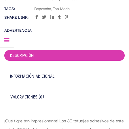
TAGS:
Depesche
,
Top Model
SHARE LINK:
ADVERTENCIA
DESCRIPCIÓN
INFORMACIÓN ADICIONAL
VALORACIONES (0)
¡Qué tigre tan impresionante! Los 30 tatuajes adhesivos de este
set de TOPModel pueden ser decorados con las purpurinas