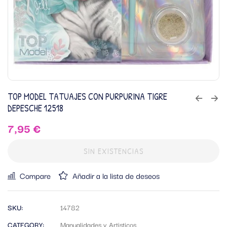
TOP MODEL TATUAJES CON PURPURINA TIGRE
DEPESCHE 12518
7,95
€
SIN EXISTENCIAS
Compare
Añadir a la lista de deseos
SKU:
14782
CATEGORY:
Manualidades y Artisticos