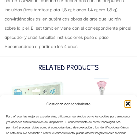
incluidas (tres tarritos: plata 1,8 g; blanca 1,4 g; oro 1,8 g),
convirtiéndolos así en auténticas obras de arte que lucirán
sobre la piel. El set también viene con el correspondiente pincel
aplicador y unas sencillas instrucciones paso a paso.
Recomendado a partir de los 4 años.
RELATED PRODUCTS
Gestionar consentimiento
Para ofrecer las mejores experiencias, utilizamos tecnologías como las cookies para almacenar
y/o acceder a la información del dispositivo. El consentimiento de estas tecnologías nos
permitirá procesar datos como el comportamiento de navegación o las identificaciones únicas
en este sitio. No consentir o retirar el consentimiento, puede afectar negativamente a ciertas