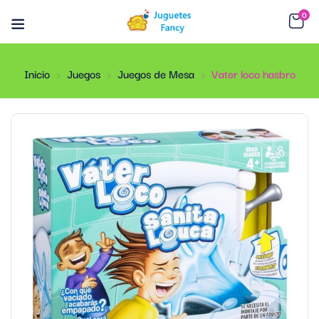
0
Inicio
Juegos
Juegos de Mesa
Vater loco hasbro