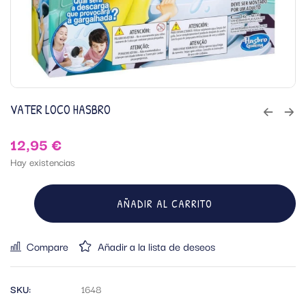
VATER LOCO HASBRO
12,95
€
Hay existencias
AÑADIR AL CARRITO
Compare
Añadir a la lista de deseos
SKU:
1648