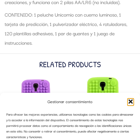
creaciones, y funciona con 2 pilas AA/LR6 (no incluidas).
CONTENIDO: 1 peluche Unicornio con cuerno luminoso, 1
tarjeta de predicción, 1 pulverizador eléctrico, 4 rotuladores,
120 plantillas adhesivas, 1 par de guantes y 1 juego de
instrucciones.
RELATED PRODUCTS
Gestionar consentimiento
Para ofrecer las mejores experiencias, utilizamos tecnologías como las cookies para almacenar
y/o acceder a la información del dispositivo. El consentimiento de estas tecnologías nos
permitirá procesar datos como el comportamiento de navegación o las identificaciones únicas
en este sitio. No consentir o retirar el consentimiento, puede afectar negativamente a ciertas
características y funciones.