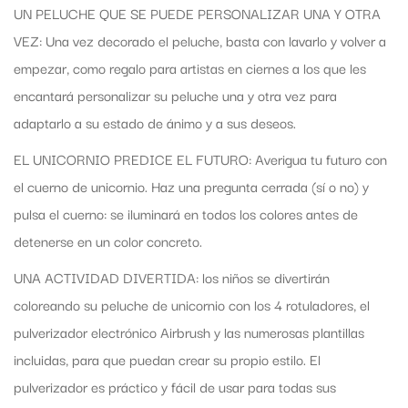
UN PELUCHE QUE SE PUEDE PERSONALIZAR UNA Y OTRA
VEZ: Una vez decorado el peluche, basta con lavarlo y volver a
empezar, como regalo para artistas en ciernes a los que les
encantará personalizar su peluche una y otra vez para
adaptarlo a su estado de ánimo y a sus deseos.
EL UNICORNIO PREDICE EL FUTURO: Averigua tu futuro con
el cuerno de unicornio. Haz una pregunta cerrada (sí o no) y
pulsa el cuerno: se iluminará en todos los colores antes de
detenerse en un color concreto.
UNA ACTIVIDAD DIVERTIDA: los niños se divertirán
coloreando su peluche de unicornio con los 4 rotuladores, el
pulverizador electrónico Airbrush y las numerosas plantillas
incluidas, para que puedan crear su propio estilo. El
pulverizador es práctico y fácil de usar para todas sus