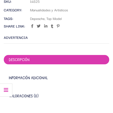
SKU:
14825
CATEGORY:
Manualidades y Artisticos
TAGS:
Depesche
,
Top Model
SHARE LINK:
ADVERTENCIA
DESCRIPCIÓN
INFORMACIÓN ADICIONAL
VALORACIONES (0)