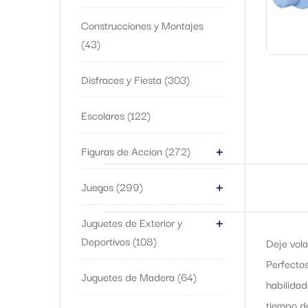
Construcciones y Montajes
43
Disfraces y Fiesta
303
Escolares
122
+
Figuras de Accion
272
+
Juegos
299
+
Juguetes de Exterior y
Deportivos
108
Deje vola
Perfectos
Juguetes de Madera
64
habilidad
tiempo d