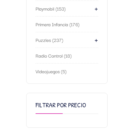
+
Playmobil
153
Primera Infancia
176
+
Puzzles
237
Radio Control
18
Videojuegos
5
FILTRAR POR PRECIO