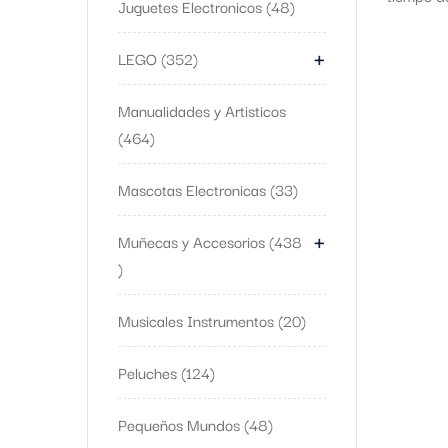
Juguetes Electronicos
48
+
LEGO
352
Manualidades y Artisticos
464
Mascotas Electronicas
33
+
Muñecas y Accesorios
438
Musicales Instrumentos
20
Peluches
124
Pequeños Mundos
48