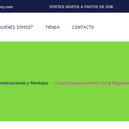
ncy.com
PORTES GRATIS A PARTIR DE 60€
QUIENES SOMOS?
TIENDA
CONTACTO
onstrucciones y Montajes
Cubo bloques animalito Corgi Megabl