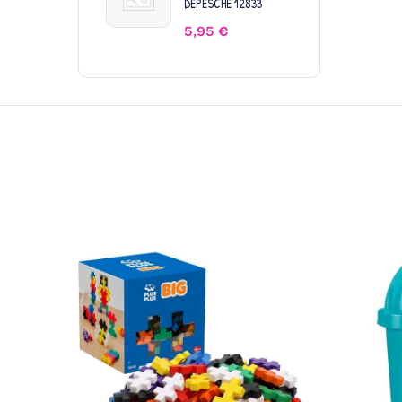
DEPESCHE 12833
5,95
€