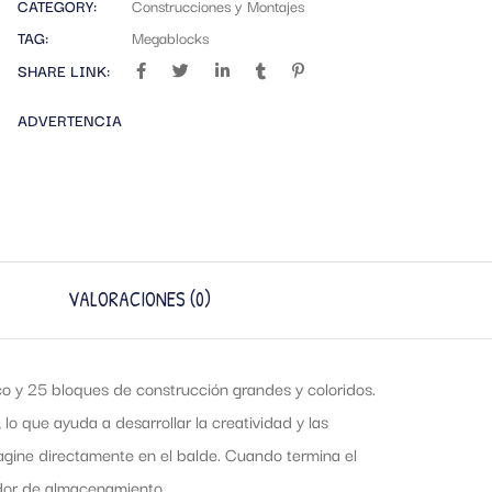
CATEGORY:
Construcciones y Montajes
TAG:
Megablocks
SHARE LINK:
ADVERTENCIA
VALORACIONES (0)
co y 25 bloques de construcción grandes y coloridos.
lo que ayuda a desarrollar la creatividad y las
agine directamente en el balde. Cuando termina el
dor de almacenamiento.