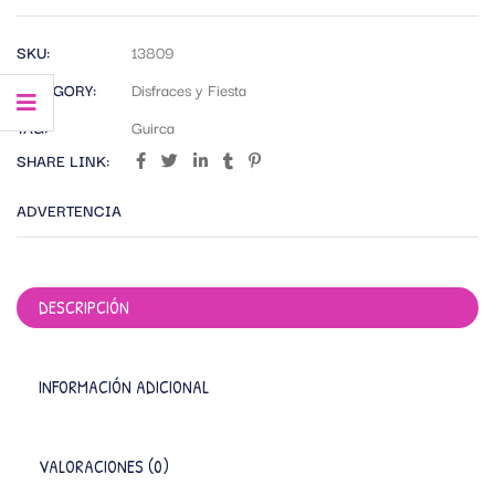
SKU:
13809
CATEGORY:
Disfraces y Fiesta
TAG:
Guirca
SHARE LINK:
ADVERTENCIA
DESCRIPCIÓN
INFORMACIÓN ADICIONAL
VALORACIONES (0)