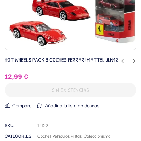
HOT WHEELS PACK 5 COCHES FERRARI MATTEL JLN12
12,99
€
SIN EXISTENCIAS
Compare
Añadir a la lista de deseos
SKU:
17122
CATEGORIES:
Coches Vehiculos Pistas
,
Coleccionismo