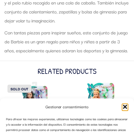
y el pelo rubio recogido en una cola de caballo. También incluye
conjunto de calentamiento, zapatillas y bolsa de gimnasio para
dejar volar tu imaginación.
Con tantas piezas para inspirar sueños, este conjunto de juego
de Barbie es un gran regalo para niños y niñas a partir de 3
años, especialmente quienes adoran los deportes y la gimnasia.
RELATED PRODUCTS
SOLD OUT
Gestionar consentimiento
Para ofrecer las mejores experiencias, utilizamos tecnologías como las cookies para almacenar
y/o acceder a la información del dispositivo. El consentimiento de estas tecnologías nos
permitirá procesar datos como el comportamiento de navegación o las identificaciones únicas