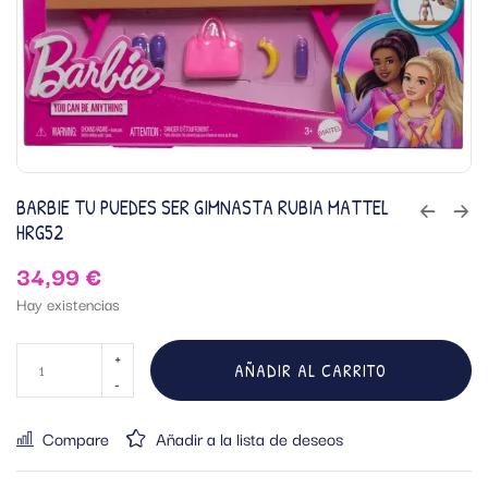
BARBIE TU PUEDES SER GIMNASTA RUBIA MATTEL
HRG52
34,99
€
Hay existencias
AÑADIR AL CARRITO
Compare
Añadir a la lista de deseos