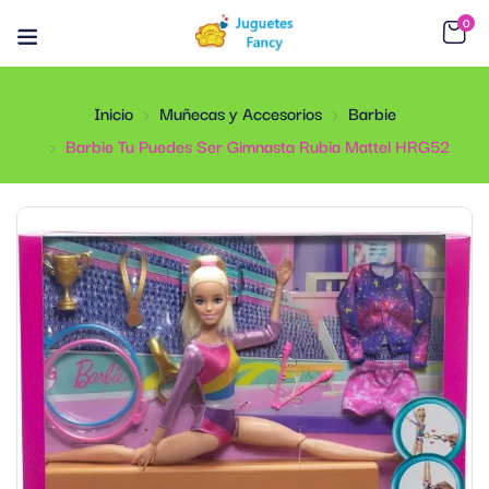
0
Inicio
Muñecas y Accesorios
Barbie
Barbie Tu Puedes Ser Gimnasta Rubia Mattel HRG52