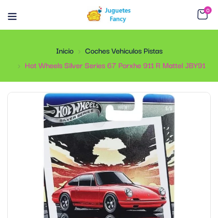
0
Inicio
Coches Vehiculos Pistas
Hot Wheels Silver Series 67 Porxhe 911 R Mattel JBY91