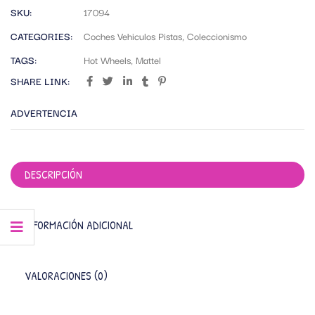
SKU:
17094
CATEGORIES:
Coches Vehiculos Pistas
,
Coleccionismo
TAGS:
Hot Wheels
,
Mattel
SHARE LINK:
ADVERTENCIA
DESCRIPCIÓN
INFORMACIÓN ADICIONAL
VALORACIONES (0)