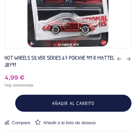
HOT WHEELS SILVER SERIES 67 PORXHE 911 R MATTEL
JBY91
4,99
€
Hay existencias
AÑADIR AL CARRITO
Compare
Añadir a la lista de deseos