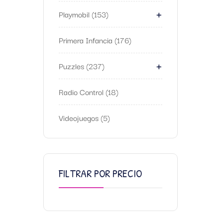
+
Playmobil
153
Primera Infancia
176
+
Puzzles
237
Radio Control
18
Videojuegos
5
FILTRAR POR PRECIO