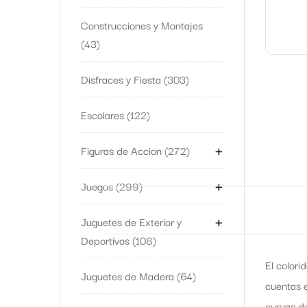
Construcciones y Montajes
43
Disfraces y Fiesta
303
Escolares
122
+
Figuras de Accion
272
+
Juegos
299
+
Juguetes de Exterior y
Deportivos
108
El colori
Juguetes de Madera
64
cuentas e
curvas de