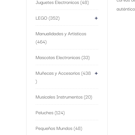
Juguetes Electronicos
48
auténtico
+
LEGO
352
Manualidades y Artisticos
464
Mascotas Electronicas
33
+
Muñecas y Accesorios
438
Musicales Instrumentos
20
Peluches
124
Pequeños Mundos
48