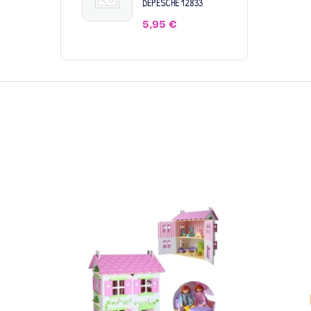
DEPESCHE 12833
5,95
€