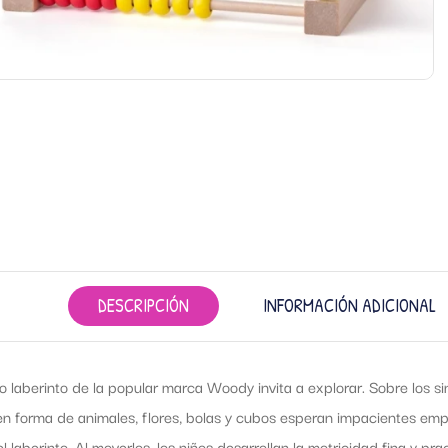
DESCRIPCIÓN
INFORMACIÓN ADICIONAL
do laberinto de la popular marca Woody invita a explorar. Sobre los s
n forma de animales, flores, bolas y cubos esperan impacientes empre
l laberinto. Al moverlos, los niños desarrollan la motricidad fina y p